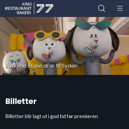
Bukkene Bruse drar til Syden
Billetter
Billetter blir lagt ut i god tid før premieren