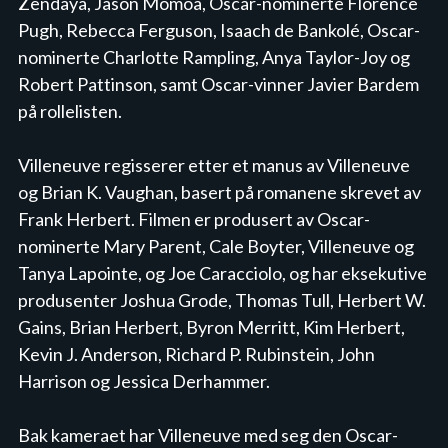
Zendaya, Jason Momoa, Oscar-nominerte Florence 
Pugh, Rebecca Ferguson, Isaach de Bankolé, Oscar-
nominerte Charlotte Rampling, Anya Taylor-Joy og 
Robert Pattinson, samt Oscar-vinner Javier Bardem 
på rollelisten.

Villeneuve regisserer etter et manus av Villeneuve 
og Brian K. Vaughan, basert på romanene skrevet av 
Frank Herbert. Filmen er produsert av Oscar-
nominerte Mary Parent, Cale Boyter, Villeneuve og 
Tanya Lapointe, og Joe Caracciolo, og har eksekutive 
produsenter Joshua Grode, Thomas Tull, Herbert W. 
Gains, Brian Herbert, Byron Merritt, Kim Herbert, 
Kevin J. Anderson, Richard P. Rubinstein, John 
Harrison og Jessica Derhammer.

Bak kameraet har Villeneuve med seg den Oscar-