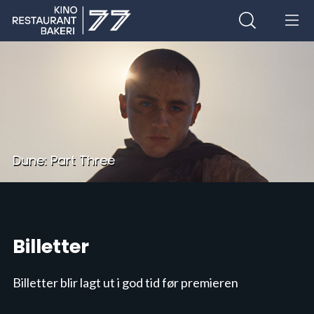
Dune: Part Three
Billetter
Billetter blir lagt ut i god tid før premieren