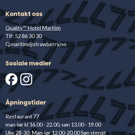
Kontakt oss
Quality™ Hotel Maritim
Tlf: 52 86 30 30
Q.maritim@strawberry.no
Sosiale medier
Åpningstider
Restaurant 77
man-lør kl 16.00 - 22.00, søn 13.00 - 19.00
Uke 28-30: Man-lør 12.00-20.00 Søn stengt