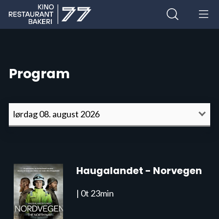
Program
Haugalandet - Norvegen
| 0t 23min