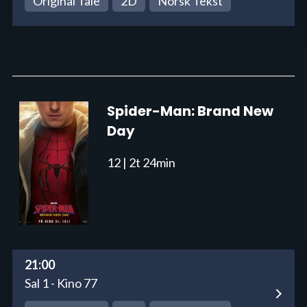
Original Tale
2D
Norsk Tekst
Spider-Man: Brand New
Day
12
| 2t 24min
21:00
Sal 1 - Kino 77