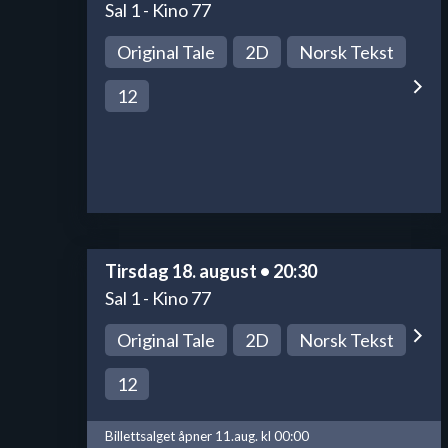
Sal 1 - Kino 77
Original Tale
2D
Norsk Tekst
12
Tirsdag 18. august • 20:30
Sal 1 - Kino 77
Original Tale
2D
Norsk Tekst
12
Billettsalget åpner 11.aug. kl 00:00