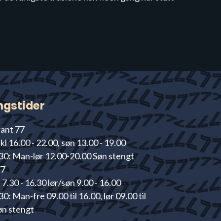
ngstider
ant 77
kl 16.00 - 22.00, søn 13.00 - 19.00
30: Man-lør 12.00-20.00 Søn stengt
77
7.30 - 16.30 lør/søn 9.00 - 16.00
0: Man-fre 09.00 til 16.00, lør 09.00 til
øn stengt