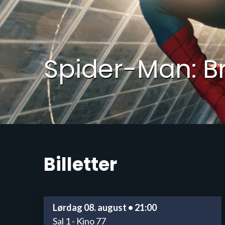
Spider-Man: B
Billetter
Lørdag 08. august • 21:00
Sal 1 - Kino 77