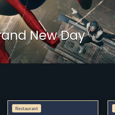
rand New Day
Restaurant