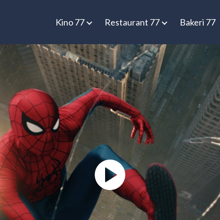
Kino 77
Restaurant 77
Bakeri 77