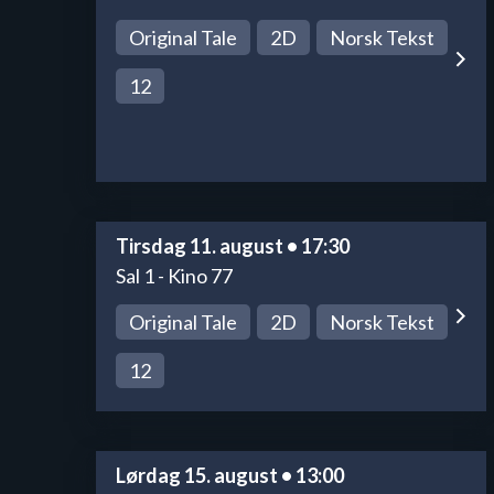
Original Tale
2D
Norsk Tekst
12
Tirsdag 11. august • 17:30
Sal 1 - Kino 77
Original Tale
2D
Norsk Tekst
12
Lørdag 15. august • 13:00