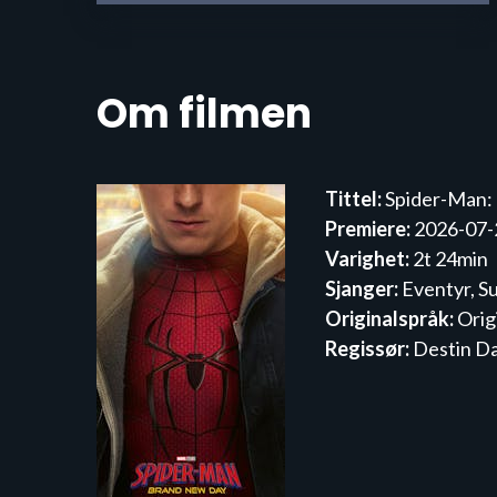
Om filmen
Tittel:
Spider-Man:
Premiere:
2026-07-
Varighet:
2t 24min
Sjanger:
Eventyr, S
Originalspråk:
Orig
Regissør:
Destin Da