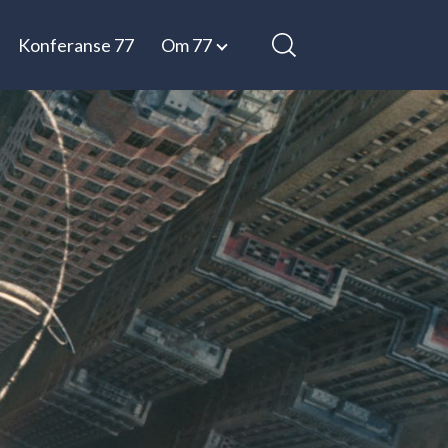
Konferanse 77
Om 77