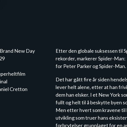
 Brand New Day
Etter den globale suksessen til 
29
rekorder, markerer Spider-Man: B
for Peter Parker og Spider-Man.
uperheltfilm
Det har gått fire år siden hende
inal
lever helt alene, etter at han frivi
niel Cretton
dem han elsker. I et New York som
fullt og helt til å beskytte byen 
Men etter hvert som kravene til 
utvikling som truer hans eksiste
forbrytelser grunnlaget for en av